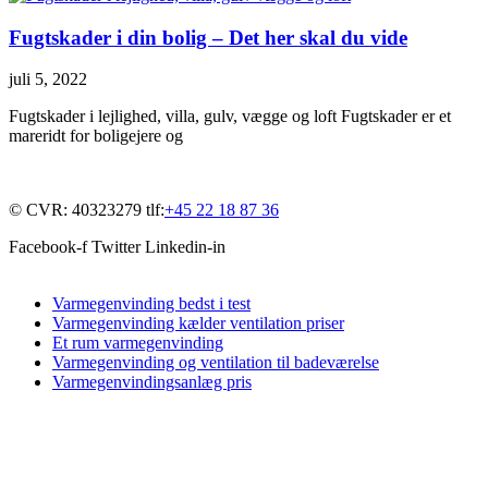
Fugtskader i din bolig – Det her skal du vide
juli 5, 2022
Fugtskader i lejlighed, villa, gulv, vægge og loft Fugtskader er et
mareridt for boligejere og
© CVR: 40323279 tlf:
+45 22 18 87 36
Facebook-f
Twitter
Linkedin-in
Varmegenvinding bedst i test
Varmegenvinding kælder ventilation priser
Et rum varmegenvinding
Varmegenvinding og ventilation til badeværelse
Varmegenvindingsanlæg pris